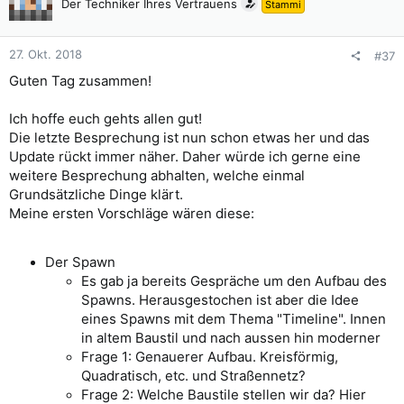
Der Techniker Ihres Vertrauens
Stammi
27. Okt. 2018
#37
Guten Tag zusammen!
Ich hoffe euch gehts allen gut!
Die letzte Besprechung ist nun schon etwas her und das
Update rückt immer näher. Daher würde ich gerne eine
weitere Besprechung abhalten, welche einmal
Grundsätzliche Dinge klärt.
Meine ersten Vorschläge wären diese:
Der Spawn
Es gab ja bereits Gespräche um den Aufbau des
Spawns. Herausgestochen ist aber die Idee
eines Spawns mit dem Thema "Timeline". Innen
in altem Baustil und nach aussen hin moderner
Frage 1: Genauerer Aufbau. Kreisförmig,
Quadratisch, etc. und Straßennetz?
Frage 2: Welche Baustile stellen wir da? Hier