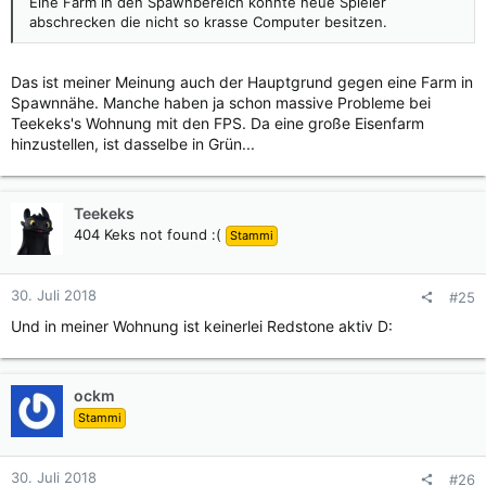
Eine Farm in den Spawnbereich könnte neue Spieler
abschrecken die nicht so krasse Computer besitzen.
Das ist meiner Meinung auch der Hauptgrund gegen eine Farm in
Spawnnähe. Manche haben ja schon massive Probleme bei
Teekeks's Wohnung mit den FPS. Da eine große Eisenfarm
hinzustellen, ist dasselbe in Grün...
Teekeks
404 Keks not found :(
Stammi
30. Juli 2018
#25
Und in meiner Wohnung ist keinerlei Redstone aktiv D:
ockm
Stammi
30. Juli 2018
#26