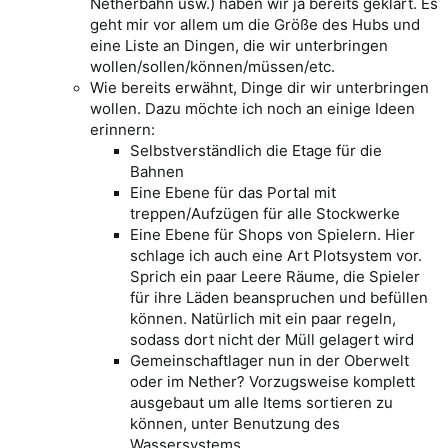
Netherbahn usw.) haben wir ja bereits geklärt. Es
geht mir vor allem um die Größe des Hubs und
eine Liste an Dingen, die wir unterbringen
wollen/sollen/können/müssen/etc.
Wie bereits erwähnt, Dinge dir wir unterbringen
wollen. Dazu möchte ich noch an einige Ideen
erinnern:
Selbstverständlich die Etage für die
Bahnen
Eine Ebene für das Portal mit
treppen/Aufzügen für alle Stockwerke
Eine Ebene für Shops von Spielern. Hier
schlage ich auch eine Art Plotsystem vor.
Sprich ein paar Leere Räume, die Spieler
für ihre Läden beanspruchen und befüllen
können. Natürlich mit ein paar regeln,
sodass dort nicht der Müll gelagert wird
Gemeinschaftlager nun in der Oberwelt
oder im Nether? Vorzugsweise komplett
ausgebaut um alle Items sortieren zu
können, unter Benutzung des
Wassersystems