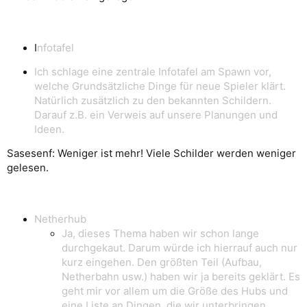
I
nfotafel
Ich schlage eine zentrale Infotafel am Spawn vor,
welche Grundsätzliche Dinge für neue Spieler klärt.
Natürlich zusätzlich zu den bekannten Schildern.
Darauf z.B. ein Verweis auf unsere Planungen und
Ideen.
Sasesenf: Weniger ist mehr! Viele Schilder werden weniger
gelesen.
Netherhub
Ja, dieses Thema haben wir schon lange
durchgekaut. Darum würde ich hierrauf auch nur
kurz eingehen. Den größten Teil (Aufbau,
Netherbahn usw.) haben wir ja bereits geklärt. Es
geht mir vor allem um die Größe des Hubs und
eine Liste an Dingen, die wir unterbringen