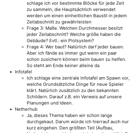
schlage ich vor bestimmte Blöcke für jede Zeit
zu sammeln, die Hauptsächlich verwendet
werden um einen einheitlichen Baustil in jedem
Zeitabschnitt zu gewährleisten
Frage 3: Maße. Welchen Durchmesser besitzt
jeder Zeitabschnitt? Welche größe haben die
Gebäude? Evtl.: ein Plotsystem?
Frage 4: Wer baut? Natürlich darf jeder bauen.
Aber ich fände es immer gut wenn ein paar
schon zusichern können beim bauen zu helfen.
So steht am Ende keiner alleine da
Infotafel
Ich schlage eine zentrale Infotafel am Spawn vor,
welche Grundsätzliche Dinge für neue Spieler
klärt. Natürlich zusätzlich zu den bekannten
Schildern. Darauf z.B. ein Verweis auf unsere
Planungen und Ideen.
Netherhub
Ja, dieses Thema haben wir schon lange
durchgekaut. Darum würde ich hierrauf auch nur
kurz eingehen. Den größten Teil (Aufbau,