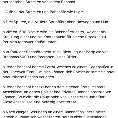
persönlichen Strecken von jedem Bahnhof
- Aufbau der Strecken und Bahnhöfe wie folgt:
o Drei Spuren, die Mittlere Spur führt ohne Umwege zum Hub
o Alle ca. 500 Blöcke wird ein Bahnhof errichtet, welcher als
Kreuzung dient und als Knotenpunkt für eigene Strecken zu
Portalen (genauer erklärt unten)
o Aufbau der Bahnhöfe geht in die Richtung der Beispiele von
Brogamer5000 und Peerodon (siehe Bilder)
o Jeder Bahnhof hat ein Portal, welches zu einem Gegenstück in
der Oberwelt führt. Um dies können sich Spieler ansammeln oder
oberirdische Bahnen verlegen
o Jeder Bahnhof besitzt neben dem eigenen Portal mehrere
Anschlüsse, an denen Spieler ihre Privaten Bahnen anschließen
können. So bleibt die Hauptbahn von Haltestellen unberührt.
Diese Anschlüsse sind beliebig erweiterbar
o Nach einigen Sekunden an einem Bahnhof soll der Spieler
jedoch automatisch weiter fahren, sofern nicht ausgestiegen