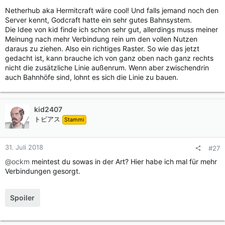
Netherhub aka Hermitcraft wäre cool! Und falls jemand noch den
Server kennt, Godcraft hatte ein sehr gutes Bahnsystem.
Die Idee von kid finde ich schon sehr gut, allerdings muss meiner
Meinung nach mehr Verbindung rein um den vollen Nutzen
daraus zu ziehen. Also ein richtiges Raster. So wie das jetzt
gedacht ist, kann brauche ich von ganz oben nach ganz rechts
nicht die zusätzliche Linie außenrum. Wenn aber zwischendrin
auch Bahnhöfe sind, lohnt es sich die Linie zu bauen.
kid2407
トビアス
Stammi
31. Juli 2018
#27
@ockm
meintest du sowas in der Art? Hier habe ich mal für mehr
Verbindungen gesorgt.
Spoiler