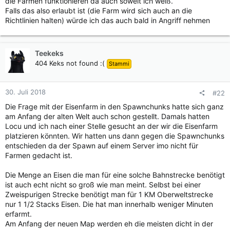
die Farmen funktionieren da auch soweit ich weiß.
Falls das also erlaubt ist (die Farm wird sich auch an die
Richtlinien halten) würde ich das auch bald in Angriff nehmen
Teekeks
404 Keks not found :(
Stammi
30. Juli 2018
#22
Die Frage mit der Eisenfarm in den Spawnchunks hatte sich ganz
am Anfang der alten Welt auch schon gestellt. Damals hatten
Locu und ich nach einer Stelle gesucht an der wir die Eisenfarm
platzieren könnten. Wir hatten uns dann gegen die Spawnchunks
entschieden da der Spawn auf einem Server imo nicht für
Farmen gedacht ist.
Die Menge an Eisen die man für eine solche Bahnstrecke benötigt
ist auch echt nicht so groß wie man meint. Selbst bei einer
Zweispurigen Strecke benötigt man für 1 KM Oberweltstrecke
nur 1 1/2 Stacks Eisen. Die hat man innerhalb weniger Minuten
erfarmt.
Am Anfang der neuen Map werden eh die meisten dicht in der