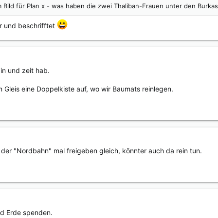
 Bild für Plan x - was haben die zwei Thaliban-Frauen unter den Burka
r und beschrifftet
in und zeit hab.
 Gleis eine Doppelkiste auf, wo wir Baumats reinlegen.
 der "Nordbahn" mal freigeben gleich, könnter auch da rein tun.
nd Erde spenden.