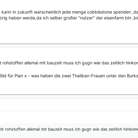
und kann in zukunft warscheinlich jede menge cobblestone spenden ,
brig haben werde,da ich selber großer "nutzer" der eisenfarm bin ,b
t rohstoffen allemal mit bauzeit muss ich gugn wie das zeitlich hink
Bild für Plan x - was haben die zwei Thaliban-Frauen unter den Bur
it rohstoffen allemal mit bauzeit muss ich gugn wie das zeitlich hinkom