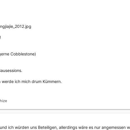
!
 gerne Cobblestone)
Bausessions.
a werde ich mich drum Kümmern.
hize
 und ich würden uns Beteiligen, allerdings wäre es nur angemessen w