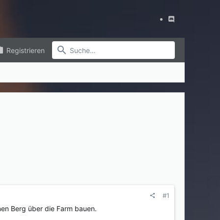
Registrieren
#1
nen Berg über die Farm bauen.