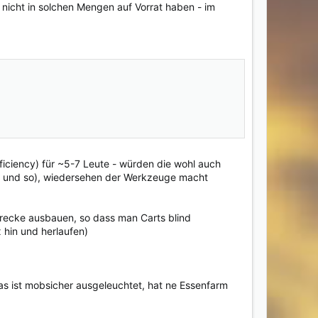
 nicht in solchen Mengen auf Vorrat haben - im
ficiency) für ~5-7 Leute - würden die wohl auch
t und so), wiedersehen der Werkzeuge macht
trecke ausbauen, so dass man Carts blind
 hin und herlaufen)
das ist mobsicher ausgeleuchtet, hat ne Essenfarm