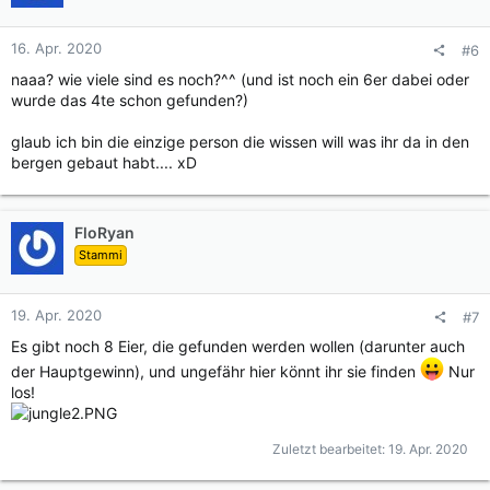
16. Apr. 2020
#6
naaa? wie viele sind es noch?^^ (und ist noch ein 6er dabei oder
wurde das 4te schon gefunden?)
glaub ich bin die einzige person die wissen will was ihr da in den
bergen gebaut habt.... xD
FloRyan
Stammi
19. Apr. 2020
#7
Es gibt noch 8 Eier, die gefunden werden wollen (darunter auch
der Hauptgewinn), und ungefähr hier könnt ihr sie finden
Nur
los!
Zuletzt bearbeitet:
19. Apr. 2020