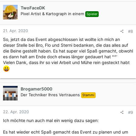
TwoFaceDK
Pixel Artist & Kartograph in einem
Spieler
21. Apr. 2020
#8
So, jetzt da das Event abgeschlossen ist wollte ich mich an
dieser Stelle bei Bro, Flo und Sterni bedanken, die das alles auf
die Beine gestellt haben. Es hat super viel Spaß gemacht, obwohl
es dann halt am Ende doch etwas länger gedauert hat ^^'
Vielen Dank, dass ihr so viel Arbeit und Mühe rein gesteckt habt
Brogamer5000
Der Techniker Ihres Vertrauens
Stammi
22. Apr. 2020
#9
Ich möchte nun auch mal ein wenig dazu sagen:
Es hat wieder echt Spaß gemacht das Event zu planen und um