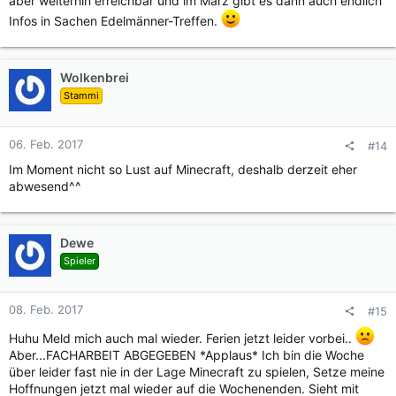
aber weiterhin erreichbar und im März gibt es dann auch endlich
Infos in Sachen Edelmänner-Treffen.
Wolkenbrei
Stammi
06. Feb. 2017
#14
Im Moment nicht so Lust auf Minecraft, deshalb derzeit eher
abwesend^^
Dewe
Spieler
08. Feb. 2017
#15
Huhu Meld mich auch mal wieder. Ferien jetzt leider vorbei..
Aber...FACHARBEIT ABGEGEBEN *Applaus* Ich bin die Woche
über leider fast nie in der Lage Minecraft zu spielen, Setze meine
Hoffnungen jetzt mal wieder auf die Wochenenden. Sieht mit