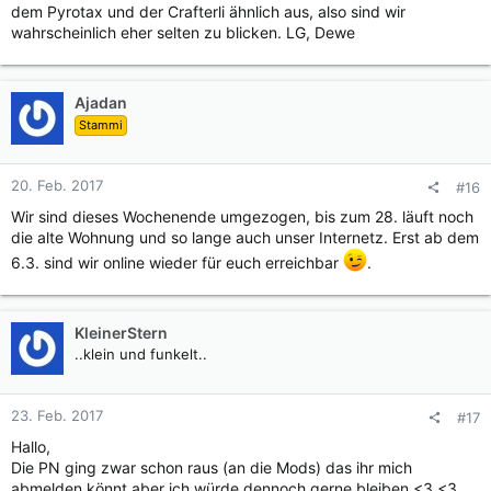
dem Pyrotax und der Crafterli ähnlich aus, also sind wir
wahrscheinlich eher selten zu blicken. LG, Dewe
Ajadan
Stammi
20. Feb. 2017
#16
Wir sind dieses Wochenende umgezogen, bis zum 28. läuft noch
die alte Wohnung und so lange auch unser Internetz. Erst ab dem
6.3. sind wir online wieder für euch erreichbar
.
KleinerStern
..klein und funkelt..
23. Feb. 2017
#17
Hallo,
Die PN ging zwar schon raus (an die Mods) das ihr mich
abmelden könnt aber ich würde dennoch gerne bleiben <3.<3