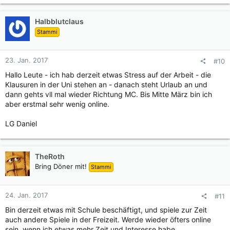
Halbblutclaus
Stammi
23. Jan. 2017
#10
Hallo Leute - ich hab derzeit etwas Stress auf der Arbeit - die
Klausuren in der Uni stehen an - danach steht Urlaub an und
dann gehts vll mal wieder Richtung MC. Bis Mitte März bin ich
aber erstmal sehr wenig online.
LG Daniel
TheRoth
Bring Döner mit!
Stammi
24. Jan. 2017
#11
Bin derzeit etwas mit Schule beschäftigt, und spiele zur Zeit
auch andere Spiele in der Freizeit. Werde wieder öfters online
sein, wenn ich etwas mehr Zeit und Interesse habe.