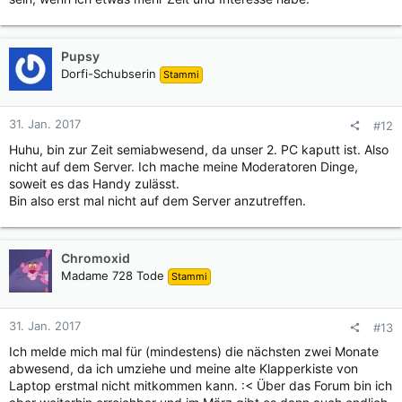
Pupsy
Dorfi-Schubserin
Stammi
31. Jan. 2017
#12
Huhu, bin zur Zeit semiabwesend, da unser 2. PC kaputt ist. Also
nicht auf dem Server. Ich mache meine Moderatoren Dinge,
soweit es das Handy zulässt.
Bin also erst mal nicht auf dem Server anzutreffen.
Chromoxid
Madame 728 Tode
Stammi
31. Jan. 2017
#13
Ich melde mich mal für (mindestens) die nächsten zwei Monate
abwesend, da ich umziehe und meine alte Klapperkiste von
Laptop erstmal nicht mitkommen kann. :< Über das Forum bin ich