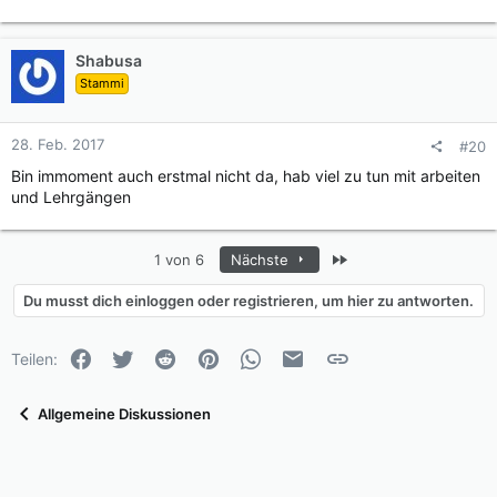
Shabusa
Stammi
28. Feb. 2017
#20
Bin immoment auch erstmal nicht da, hab viel zu tun mit arbeiten
und Lehrgängen
Letzte
1 von 6
Nächste
Du musst dich einloggen oder registrieren, um hier zu antworten.
Facebook
Twitter
Reddit
Pinterest
WhatsApp
E-Mail
Link
Teilen:
Allgemeine Diskussionen