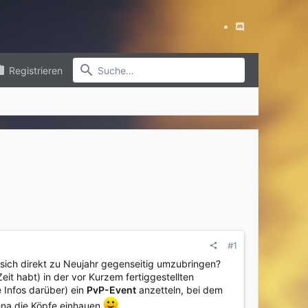
Registrieren
#1
 sich direkt zu Neujahr gegenseitig umzubringen?
eit habt) in der vor Kurzem fertiggestellten
 Infos darüber) ein
PvP-Event
anzetteln, bei dem
ena die Köpfe einhauen