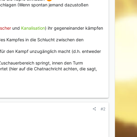
vorschlagen (Wenn spontan jemand dazustoßen
tscher
und
Kanalisation
) ihr gegeneinander kämpfen
d des Kampfes in die Schlucht zwischen den
 für den Kampf unzugänglich macht (d.h. entweder
Zuschauerbereich springt, innen den Turm
tet (hier auf die Chatnachricht achten, die sagt,
#2