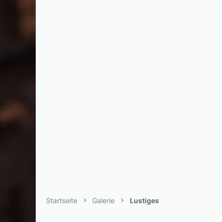
Startseite
Galerie
Lustiges