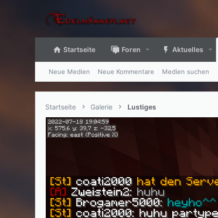
Startseite
Foren
Aktuelles
Neue Medien
Neue Kommentare
Medien suchen
Startseite
Galerie
Lustiges