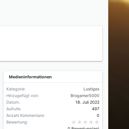
Medieninformationen
Kategorie
Lustiges
Hinzugefügt von
Brogamer5000
Datum
18. Juli 2022
Aufrufe
497
Anzahl Kommentare
0
0,00 Stern(e
Bewertung
0 Bewertung(en)