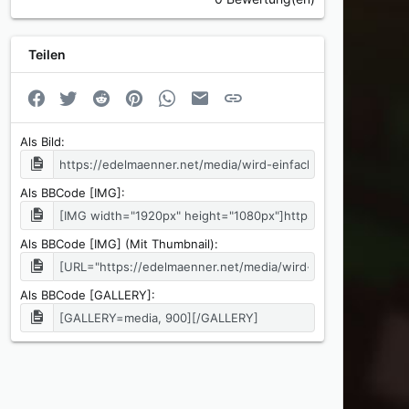
Teilen
Facebook
Twitter
Reddit
Pinterest
WhatsApp
E-Mail
Link
Als Bild
Als BBCode [IMG]
Als BBCode [IMG] (Mit Thumbnail)
Als BBCode [GALLERY]