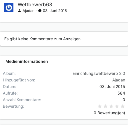
Wettbewerb63
Ajadan
03. Juni 2015
Es gibt keine Kommentare zum Anzeigen
Medieninformationen
Album
Einrichtungswettbewerb 2.0
Hinzugefügt von
Ajadan
Datum
03. Juni 2015
Aufrufe
584
Anzahl Kommentare
0
0
Bewertung
0 Bewertung(en)