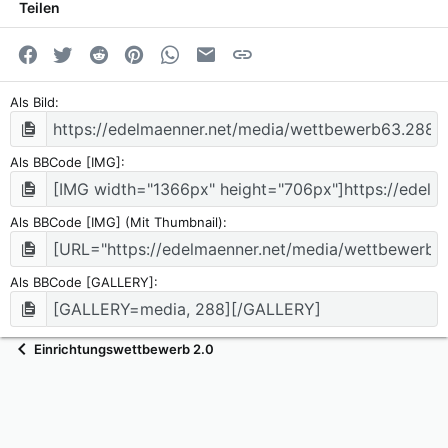
Teilen
Facebook
Twitter
Reddit
Pinterest
WhatsApp
E-Mail
Link
Als Bild
Als BBCode [IMG]
Als BBCode [IMG] (Mit Thumbnail)
Als BBCode [GALLERY]
Einrichtungswettbewerb 2.0