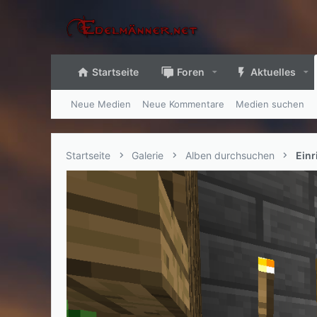
Startseite
Foren
Aktuelles
Neue Medien
Neue Kommentare
Medien suchen
Startseite
Galerie
Alben durchsuchen
Ein