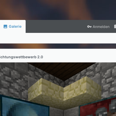
Galerie
Anmelden
richtungswettbewerb 2.0