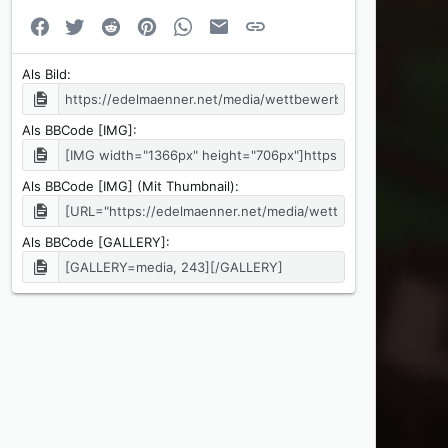
Facebook
Twitter
Reddit
Pinterest
WhatsApp
E-Mail
Link
Als Bild
Als BBCode [IMG]
Als BBCode [IMG] (Mit Thumbnail)
Als BBCode [GALLERY]