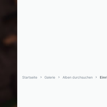
Startseite
Galerie
Alben durchsuchen
Ein