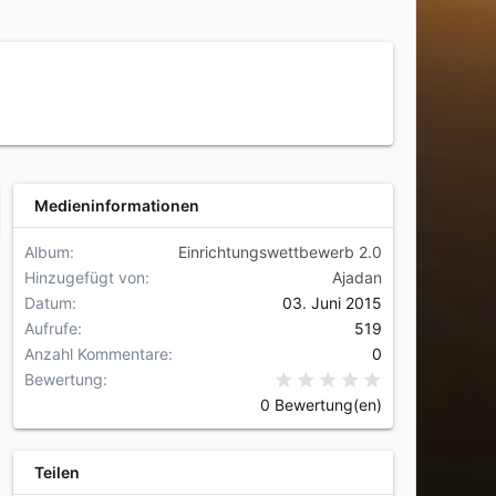
Medieninformationen
Album
Einrichtungswettbewerb 2.0
Hinzugefügt von
Ajadan
Datum
03. Juni 2015
Aufrufe
519
Anzahl Kommentare
0
0,00 Stern(e
Bewertung
0 Bewertung(en)
Teilen