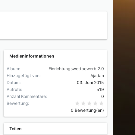
Medieninformationen
Album
Einrichtungswettbewerb 2.0
Hinzugefügt von
Ajadan
Datum
03. Juni 2015
Aufrufe
519
Anzahl Kommentare
0
0,00 Stern(e
Bewertung
0 Bewertung(en)
Teilen