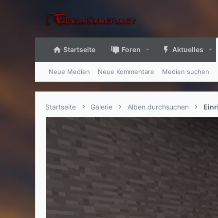
Startseite
Foren
Aktuelles
Neue Medien
Neue Kommentare
Medien suchen
Startseite
Galerie
Alben durchsuchen
Ein