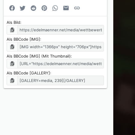
Facebook
Twitter
Reddit
Pinterest
WhatsApp
E-Mail
Link
Als Bild
Als BBCode [IMG]
Als BBCode [IMG] (Mit Thumbnail)
Als BBCode [GALLERY]