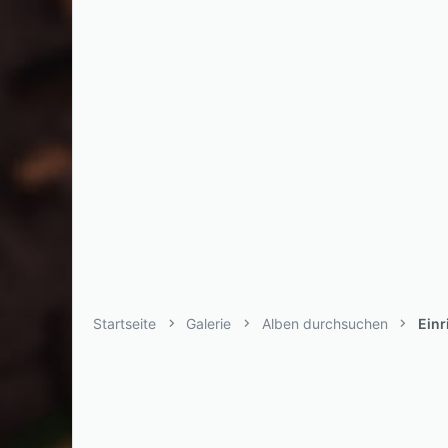
Startseite
Galerie
Alben durchsuchen
Ein