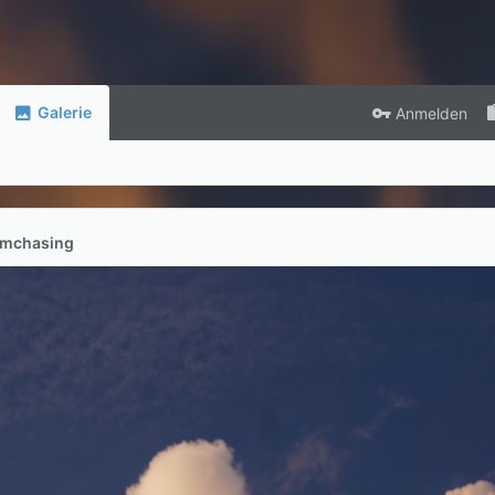
Galerie
Anmelden
rmchasing