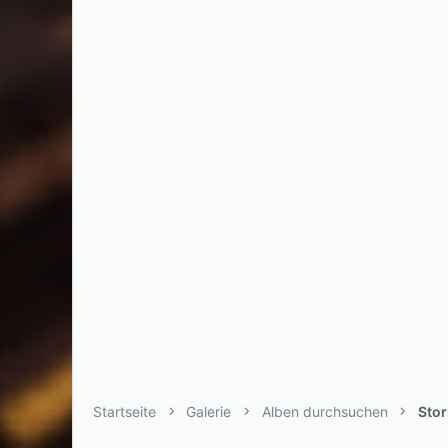
Startseite
Galerie
Alben durchsuchen
Sto