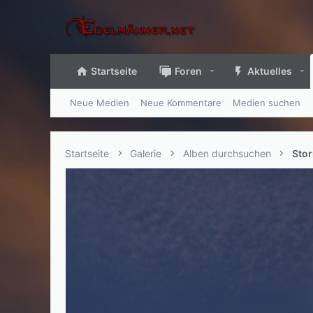
Startseite
Foren
Aktuelles
Neue Medien
Neue Kommentare
Medien suchen
Startseite
Galerie
Alben durchsuchen
Sto