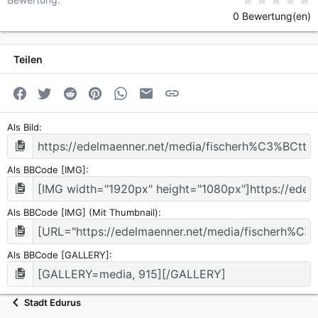
0 Bewertung(en)
Teilen
Facebook
Twitter
Reddit
Pinterest
WhatsApp
E-Mail
Link
Als Bild
Als BBCode [IMG]
Als BBCode [IMG] (Mit Thumbnail)
Als BBCode [GALLERY]
Stadt Edurus