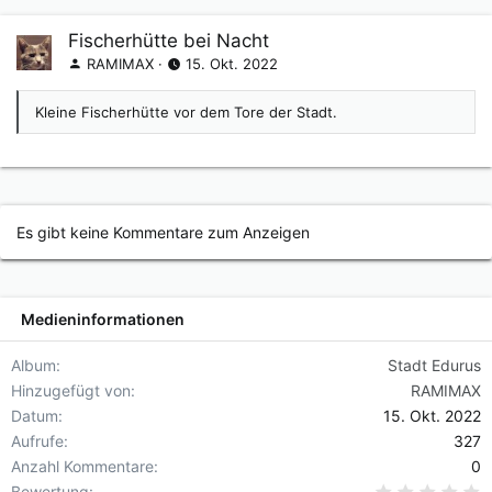
Fischerhütte bei Nacht
RAMIMAX
15. Okt. 2022
Kleine Fischerhütte vor dem Tore der Stadt.
Es gibt keine Kommentare zum Anzeigen
Medieninformationen
Album
Stadt Edurus
Hinzugefügt von
RAMIMAX
Datum
15. Okt. 2022
Aufrufe
327
Anzahl Kommentare
0
0
Bewertung