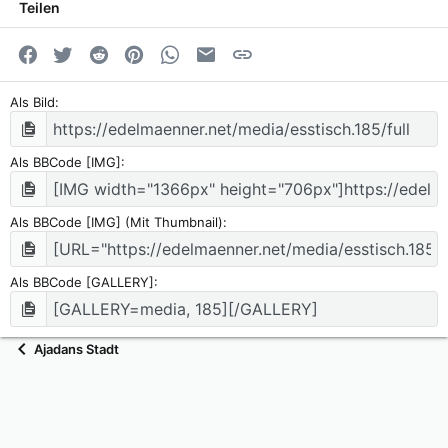
Teilen
Facebook
Twitter
Reddit
Pinterest
WhatsApp
E-Mail
Link
Als Bild
Als BBCode [IMG]
Als BBCode [IMG] (Mit Thumbnail)
Als BBCode [GALLERY]
Ajadans Stadt