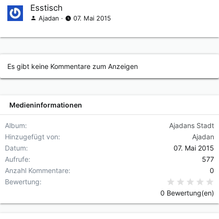
Esstisch
Ajadan
07. Mai 2015
Es gibt keine Kommentare zum Anzeigen
Medieninformationen
Album
Ajadans Stadt
Hinzugefügt von
Ajadan
Datum
07. Mai 2015
Aufrufe
577
Anzahl Kommentare
0
0
Bewertung
0 Bewertung(en)