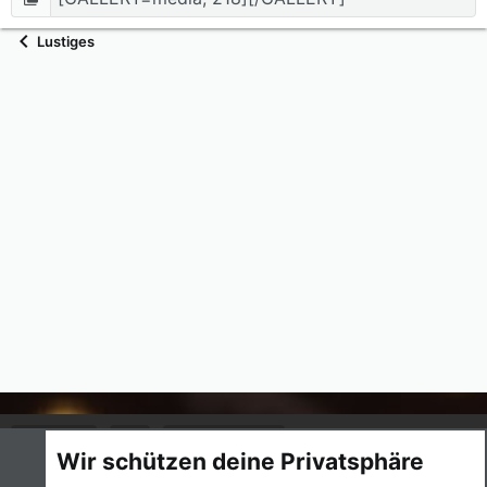
Lustiges
Cookies
UI.X
Deutsch (Du)
Wir schützen deine Privatsphäre
Nutzungsbedingungen
Datenschutz
Hilfe und Impressum