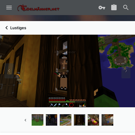
Lustiges